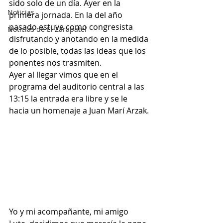
sido solo de un día. Ayer en la 
Noticias
primera jornada. En la del año 
pasado estuve como congresista 
Noticias de El Zarapatel
disfrutando y anotando en la medida 
de lo posible, todas las ideas que los 
ponentes nos trasmiten.
Ayer al llegar vimos que en el 
programa del auditorio central a las 
13:15 la entrada era libre y se le 
hacia un homenaje a Juan Marí Arzak.
Yo y mi acompañante, mi amigo 