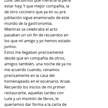
Lute, decidimos que merecía la pena 
estar hay¡ Y que mejor compañía, la 
de otro cocinero que ya en su pre 
jubilación sigue enamorado de este 
mundo de la gastronomía.
Mientras se celebraba el acto 
pasaban un sin fin de recuerdos en 
los que mi amigo y yo hemos estado 
juntos.
Estos me llegaban precisamente 
desde que en compañía de otros, 
amigos también, una noche de ya no 
me acuerdo cuando, cenamos 
precisamente en la casa del 
homenajeado en el escenario, Arzak.
Recuerdo los inicios de mi primer 
restaurante, aquellas tardes con 
Lute y un montón de libros, le 
queríamos dar forma a la carta de 