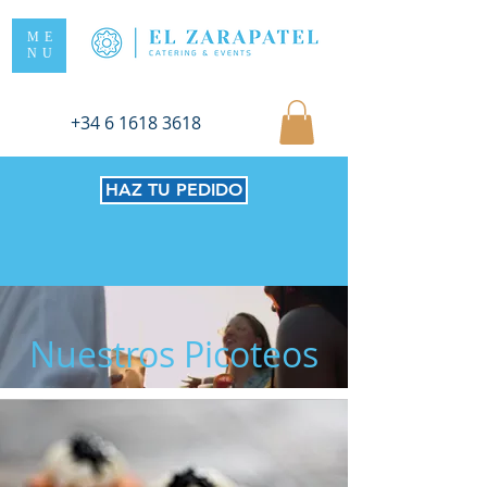
ME
NU
+34 6 1618 3618
HAZ TU PEDIDO
Nuestros Picoteos