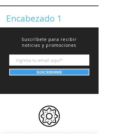
Encabezado 1
Suscríbete para recibir
noticias y promociones
SUSCRIBIRME