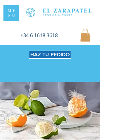
ME
NU
+34 6 1618 3618
HAZ TU PEDIDO