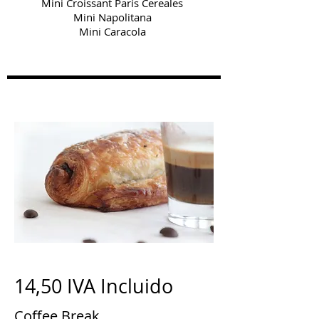
Mini Croissant París Cereales
Mini Napolitana
Mini Caracola
14,50 IVA Incluido
Coffee Break