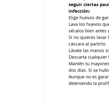
seguir ciertas pau
infección:
Elige huevos de gara
Lava los huevos qu
sécalos bien antes 
Si no quieres lavar
cáscara al partirlo.
Lávate las manos s
Descarta cualquier 
Mantén tu mayonesa
dos días. Si se hub
Aunque no es garant
deteniendo la prol