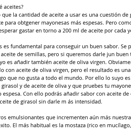
é aceites?
que la cantidad de aceite a usar es una cuestión de 
ite para obtgener mayonesas más espesas. Pero com
sperar gastar en torno a 200 ml de aceite por cada 
es es fundamental para conseguir un buen sabor. Se 
aceite de semillas, pero si queremos darle jun buen 
yo es añadir también aceite de oliva virgen. Obviame
 con aceite de oliva virgen, pero el resultado es u
go que no gusta a todo el mundo. Por ello lo suyo es
 girasol y de aceite de oliva y que pruebes tu mayone
espesa. Con ello podrás añadir sabor con aceite de o
eite de girasol sin darle m ás intensidad. 
ros emulsionantes que incrementen aún más nuestra
xito. El más habitual es la mostaza (rico en mucílago