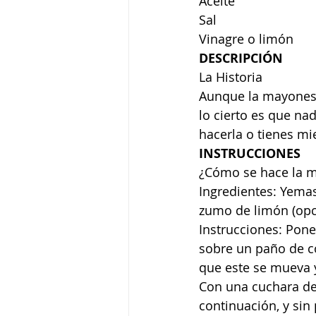
Aceite
Sal
Vinagre o limón 
DESCRIPCIÓN
La Historia
Aunque la mayonesa 
lo cierto es que n
hacerla o tienes mi
INSTRUCCIONES
¿Cómo se hace la 
Ingredientes: Yemas
zumo de limón (opci
Instrucciones: Pon
sobre un paño de co
que este se mueva 
Con una cuchara d
continuación, y sin