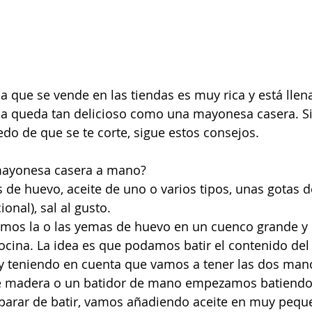
que se vende en las tiendas es muy rica y está llena
ada queda tan delicioso como una mayonesa casera. Si
edo de que se te corte, sigue estos consejos.
mayonesa casera a mano?
 de huevo, aceite de uno o varios tipos, unas gotas d
onal), sal al gusto.
emos la o las yemas de huevo en un cuenco grande y 
cina. La idea es que podamos batir el contenido del
y teniendo en cuenta que vamos a tener las dos man
e madera o un batidor de mano empezamos batiendo 
 parar de batir, vamos añadiendo aceite en muy pequ