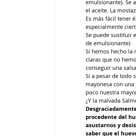
emulsionante). Se 
el aceite. La mosta
Es más fácil tener 
especialmente ciert
Se puede sustituir 
de emulsionante)
Si hemos hecho la 
claras que no hemo
conseguir una salsa
Si a pesar de todo
mayonesa con una y
poco nuestra mayo
¿Y la malvada Salm
Desgraciadamente 
procedente del hue
asustarnos y desi
saber que el huevo