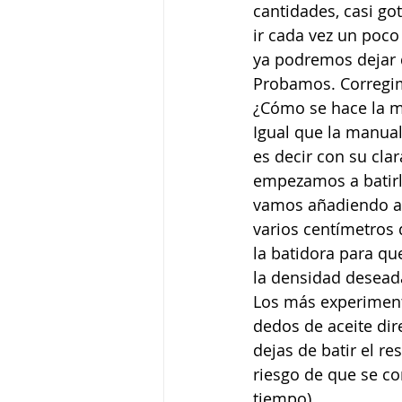
cantidades, casi go
ir cada vez un poc
ya podremos dejar d
Probamos. Corregi
¿Cómo se hace la m
Igual que la manual
es decir con su cla
empezamos a batirlo
vamos añadiendo a
varios centímetros 
la batidora para qu
la densidad desead
Los más experimenta
dedos de aceite dir
dejas de batir el r
riesgo de que se co
tiempo).