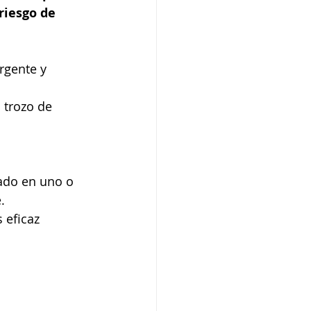
riesgo de 
rgente y 
 trozo de 
ado en uno o 
.
 eficaz 