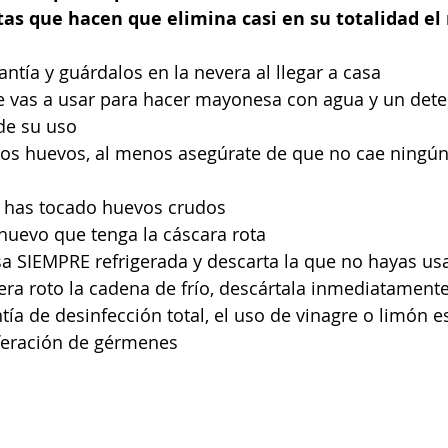
tas que hacen que elimina casi en su totalidad el 
ntía y guárdalos en la nevera al llegar a casa
e vas a usar para hacer mayonesa con agua y un dete
de su uso
 los huevos, al menos asegúrate de que no cae ningún
i has tocado huevos crudos
huevo que tenga la cáscara rota
 SIEMPRE refrigerada y descarta la que no hayas us
iera roto la cadena de frío, descártala inmediatamente
ía de desinfección total, el uso de vinagre o limón es
iferación de gérmenes