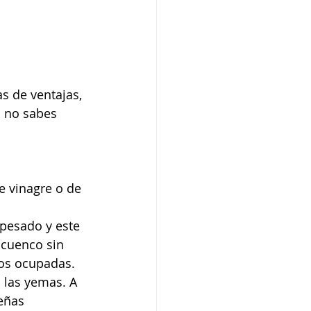
s de ventajas, 
 no sabes 
e vinagre o de 
pesado y este 
 cuenco sin 
os ocupadas. 
las yemas. A 
eñas 