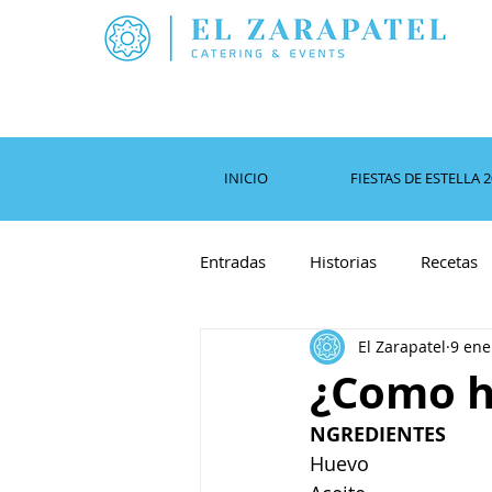
INICIO
FIESTAS DE ESTELLA 
Entradas
Historias
Recetas
El Zarapatel
9 ene
¿Como h
NGREDIENTES
Huevo