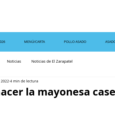
2026
MENÚ/CARTA
POLLO ASADO
ASAD
Noticias
Noticias de El Zarapatel
 2022
4 min de lectura
acer la mayonesa case