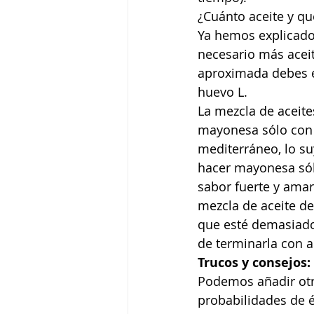
¿Cuánto aceite y qu
Ya hemos explicado 
necesario más ace
aproximada debes e
huevo L. 
La mezcla de aceit
mayonesa sólo con 
mediterráneo, lo su
hacer mayonesa sólo
sabor fuerte y amar
mezcla de aceite de
que esté demasiado 
de terminarla con ac
Trucos y consejos:
Podemos añadir ot
probabilidades de é