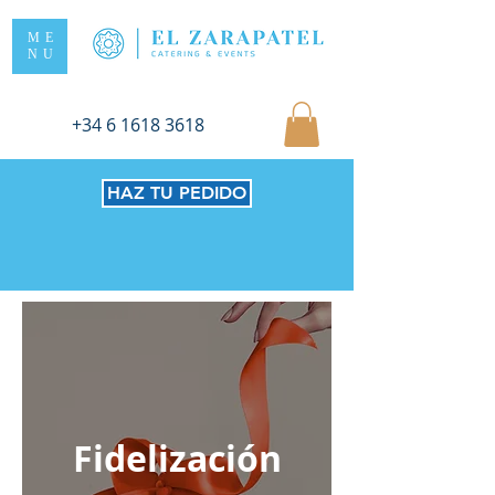
ME
NU
+34 6 1618 3618
HAZ TU PEDIDO
Fidelización