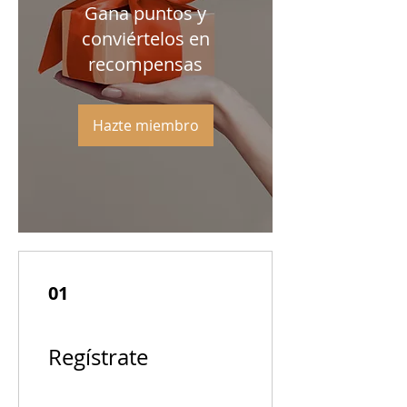
Gana puntos y
conviértelos en
recompensas
Hazte miembro
01
Regístrate