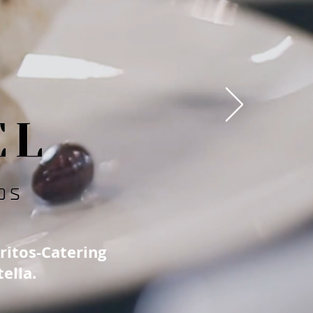
ritos-Catering
ella.