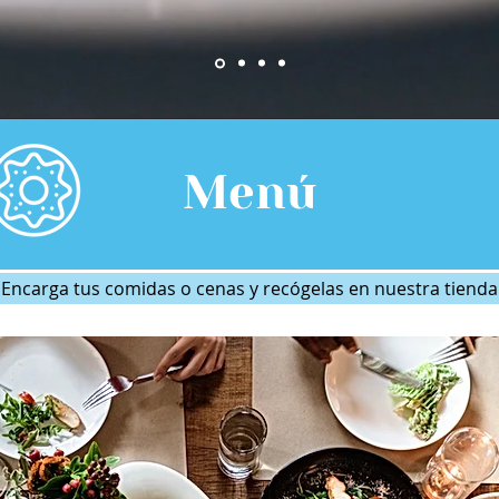
Menú
Encarga tus comidas o cenas y
recógelas en nuestra tienda