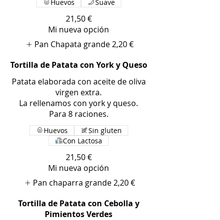
Huevos
Suave
21,50 €
Mi nueva opción
Pan Chapata grande
2,20 €
Tortilla de Patata con York y Queso
Patata elaborada con aceite de oliva
virgen extra.
La rellenamos con york y queso.
Para 8 raciones.
Huevos
Sin gluten
Con Lactosa
21,50 €
Mi nueva opción
Pan chaparra grande
2,20 €
Tortilla de Patata con Cebolla y
Pimientos Verdes