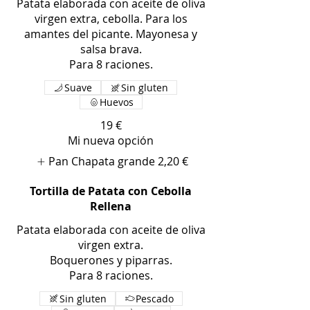
Patata elaborada con aceite de oliva
virgen extra, cebolla. Para los
amantes del picante. Mayonesa y
salsa brava.
Para 8 raciones.
Suave
Sin gluten
Huevos
19 €
Mi nueva opción
Pan Chapata grande
2,20 €
Tortilla de Patata con Cebolla
Rellena
Patata elaborada con aceite de oliva
virgen extra.
Boquerones y piparras.
Para 8 raciones.
Sin gluten
Pescado