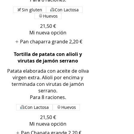
Sin gluten
Con Lactosa
Huevos
21,50 €
Mi nueva opción
Pan chaparra grande
2,20 €
Tortilla de patata con alioli y
virutas de jamón serrano
Patata elaborada con aceite de oliva
virgen extra. Alioli por encima y
terminada con virutas de jamón
serrano.
Para 8 raciones.
Con Lactosa
Huevos
21,50 €
Mi nueva opción
Pan Chapata grande
2,20 €