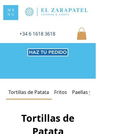
ME
NU
+34 6 1618 3618
HAZ TU PEDIDO
Tortillas de Patata
Fritos
Paellas y Fideuás
Tortillas de
Patata