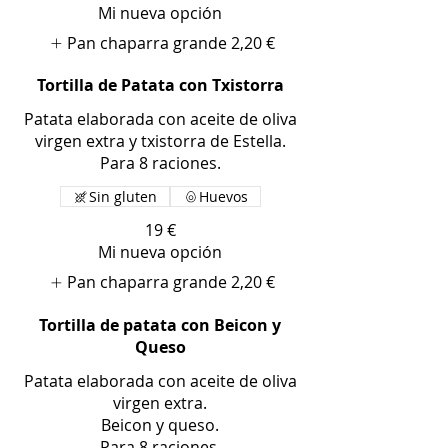
Mi nueva opción
Pan chaparra grande
2,20 €
Tortilla de Patata con Txistorra
Patata elaborada con aceite de oliva
virgen extra y txistorra de Estella.
Para 8 raciones.
Sin gluten
Huevos
19 €
Mi nueva opción
Pan chaparra grande
2,20 €
Tortilla de patata con Beicon y
Queso
Patata elaborada con aceite de oliva
virgen extra.
Beicon y queso.
Para 8 raciones.