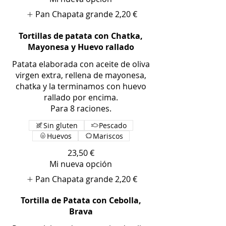
Pan Chapata grande
2,20 €
Tortillas de patata con Chatka,
Mayonesa y Huevo rallado
Patata elaborada con aceite de oliva
virgen extra, rellena de mayonesa,
chatka y la terminamos con huevo
rallado por encima.
Para 8 raciones.
Sin gluten
Pescado
Huevos
Mariscos
23,50 €
Mi nueva opción
Pan Chapata grande
2,20 €
Tortilla de Patata con Cebolla,
Brava