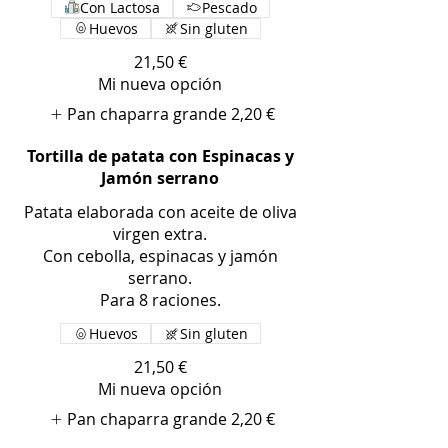
Con Lactosa
Pescado
Huevos
Sin gluten
21,50 €
Mi nueva opción
Pan chaparra grande
2,20 €
Tortilla de patata con Espinacas y
Jamón serrano
Patata elaborada con aceite de oliva
virgen extra.
Con cebolla, espinacas y jamón
serrano.
Para 8 raciones.
Huevos
Sin gluten
21,50 €
Mi nueva opción
Pan chaparra grande
2,20 €