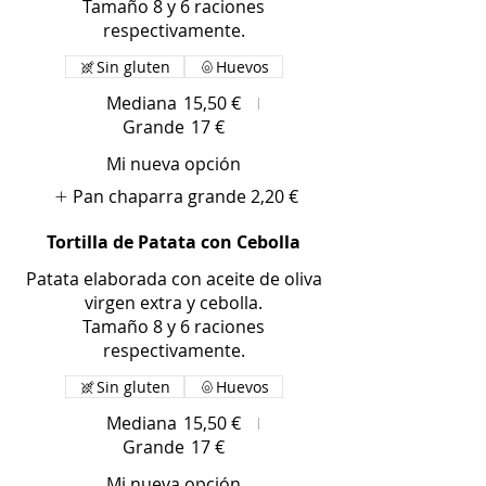
Tamaño 8 y 6 raciones
respectivamente.
Sin gluten
Huevos
Mediana
15,50 €
Grande
17 €
Mi nueva opción
Pan chaparra grande
2,20 €
Tortilla de Patata con Cebolla
Patata elaborada con aceite de oliva
virgen extra y cebolla.
Tamaño 8 y 6 raciones
respectivamente.
Sin gluten
Huevos
Mediana
15,50 €
Grande
17 €
Mi nueva opción