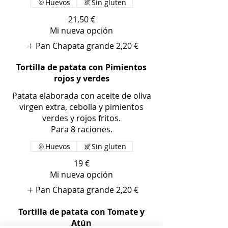
Huevos
Sin gluten
21,50 €
Mi nueva opción
Pan Chapata grande
2,20 €
Tortilla de patata con Pimientos
rojos y verdes
Patata elaborada con aceite de oliva
virgen extra, cebolla y pimientos
verdes y rojos fritos.
Para 8 raciones.
Huevos
Sin gluten
19 €
Mi nueva opción
Pan Chapata grande
2,20 €
Tortilla de patata con Tomate y
Atún