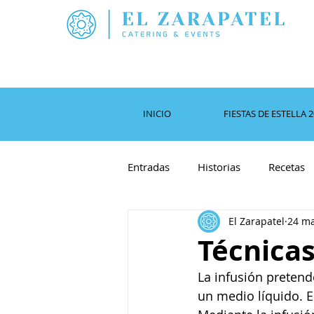
INICIO
FIESTAS DE ESTELLA 
Entradas
Historias
Recetas
El Zarapatel
24 ma
Técnicas
La infusión pretend
un medio líquido. E