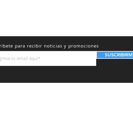
ríbete para recibir noticias y promociones
SUSCRIBIRM