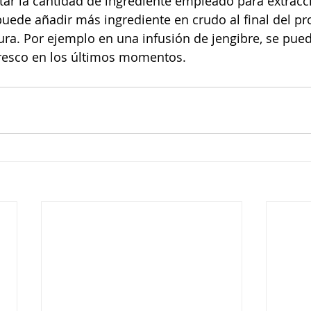
r la cantidad de ingrediente empleado para extracci
puede añadir más ingrediente en crudo al final del pr
ura. Por ejemplo en una infusión de jengibre, se pued
resco en los últimos momentos.