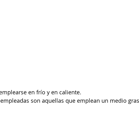
emplearse en frío y en caliente. 
 empleadas son aquellas que emplean un medio graso