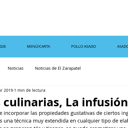
2026
MENÚ/CARTA
POLLO ASADO
ASAD
Noticias
Noticias de El Zarapatel
r 2019
1 min de lectura
 culinarias, La infusión
e incorporar las propiedades gustativas de ciertos in
s una técnica muy extendida en cualquier tipo de ela