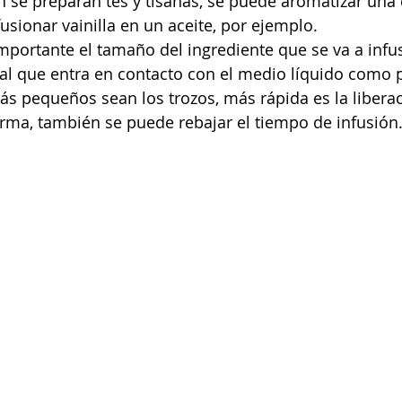
n se preparan tés y tisanas, se puede aromatizar una
usionar vainilla en un aceite, por ejemplo. 
importante el tamaño del ingrediente que se va a infus
otal que entra en contacto con el medio líquido como 
s pequeños sean los trozos, más rápida es la liberac
orma, también se puede rebajar el tiempo de infusión.