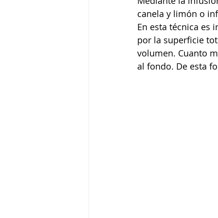
Mediante la infusió
canela y limón o inf
En esta técnica es 
por la superficie t
volumen. Cuanto má
al fondo. De esta f