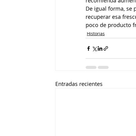
recomienda aumenta
De igual forma, se 
recuperar esa fresc
poco de producto f
Historias
Entradas recientes