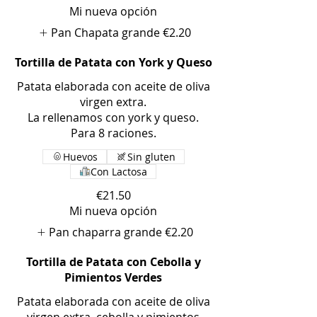
Mi nueva opción
Pan Chapata grande
€2.20
Tortilla de Patata con York y Queso
Patata elaborada con aceite de oliva
virgen extra.
La rellenamos con york y queso.
Para 8 raciones.
Huevos
Sin gluten
Con Lactosa
€21.50
Mi nueva opción
Pan chaparra grande
€2.20
Tortilla de Patata con Cebolla y
Pimientos Verdes
Patata elaborada con aceite de oliva