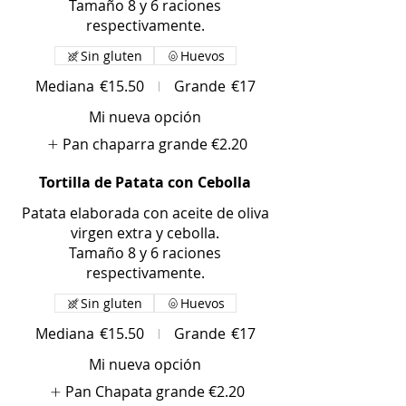
Tamaño 8 y 6 raciones
respectivamente.
Sin gluten
Huevos
Mediana
€15.50
Grande
€17
Mi nueva opción
Pan chaparra grande
€2.20
Tortilla de Patata con Cebolla
Patata elaborada con aceite de oliva
virgen extra y cebolla.
Tamaño 8 y 6 raciones
respectivamente.
Sin gluten
Huevos
Mediana
€15.50
Grande
€17
Mi nueva opción
Pan Chapata grande
€2.20