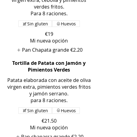
virgen extra, cebolla y pimientos
verdes fritos.
Para 8 raciones.
Sin gluten
Huevos
€19
Mi nueva opción
Pan Chapata grande
€2.20
Tortilla de Patata con Jamón y
Pimientos Verdes
Patata elaborada con aceite de oliva
virgen extra, pimientos verdes fritos
y jamón serrano.
para 8 raciones.
Sin gluten
Huevos
€21.50
Mi nueva opción
Pan chaparra grande
€2.20