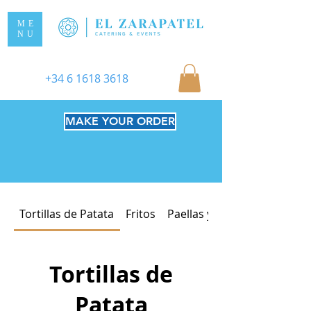
ME
NU
+34 6 1618 3618
MAKE YOUR ORDER
Tortillas de Patata
Fritos
Paellas y Fideuás
Tortillas de
Patata