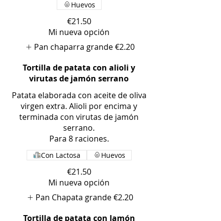
Huevos
€21.50
Mi nueva opción
Pan chaparra grande
€2.20
Tortilla de patata con alioli y
virutas de jamón serrano
Patata elaborada con aceite de oliva
virgen extra. Alioli por encima y
terminada con virutas de jamón
serrano.
Para 8 raciones.
Con Lactosa
Huevos
€21.50
Mi nueva opción
Pan Chapata grande
€2.20
Tortilla de patata con Jamón