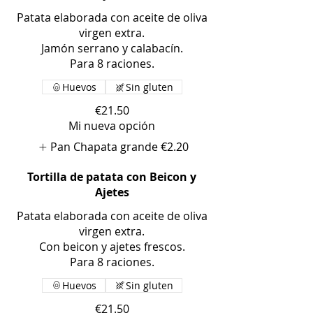
Patata elaborada con aceite de oliva
virgen extra.
Jamón serrano y calabacín.
Huevos
Sin gluten
€21.50
Mi nueva opción
Pan Chapata grande
€2.20
Tortilla de patata con Beicon y
Ajetes
Patata elaborada con aceite de oliva
virgen extra.
Con beicon y ajetes frescos.
Huevos
Sin gluten
€21.50