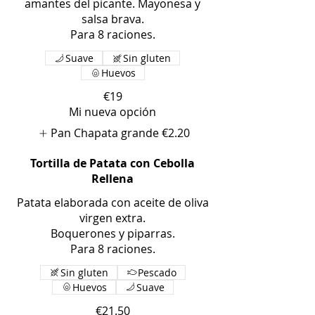
amantes del picante. Mayonesa y
salsa brava.
Para 8 raciones.
Suave
Sin gluten
Huevos
€19
Mi nueva opción
Pan Chapata grande
€2.20
Tortilla de Patata con Cebolla
Rellena
Patata elaborada con aceite de oliva
virgen extra.
Boquerones y piparras.
Para 8 raciones.
Sin gluten
Pescado
Huevos
Suave
€21.50