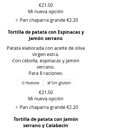
€21.50
Mi nueva opción
Pan chaparra grande
€2.20
Tortilla de patata con Espinacas y
Jamón serrano
Patata elaborada con aceite de oliva
virgen extra.
Con cebolla, espinacas y jamón
serrano.
Para 8 raciones.
Huevos
Sin gluten
€21.50
Mi nueva opción
Pan chaparra grande
€2.20
Tortilla de patata con Jamón
serrano y Calabacín