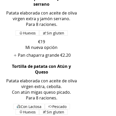
serrano
Patata elaborada con aceite de oliva
virgen extra y jamón serrano.
Para 8 raciones.
Huevos
Sin gluten
€19
Mi nueva opción
Pan chaparra grande
€2.20
Tortilla de patata con Atún y
Queso
Patata elaborada con aceite de oliva
virgen extra, cebolla.
Con atún migas queso picado.
Para 8 raciones.
Con Lactosa
Pescado
Huevos
Sin gluten