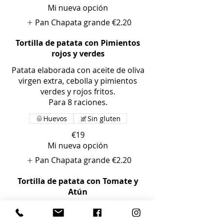
Mi nueva opción
Pan Chapata grande
€2.20
Tortilla de patata con Pimientos
rojos y verdes
Patata elaborada con aceite de oliva
virgen extra, cebolla y pimientos
verdes y rojos fritos.
Para 8 raciones.
Huevos
Sin gluten
€19
Mi nueva opción
Pan Chapata grande
€2.20
Tortilla de patata con Tomate y
Atún
Patata elaborada con aceite de oliva