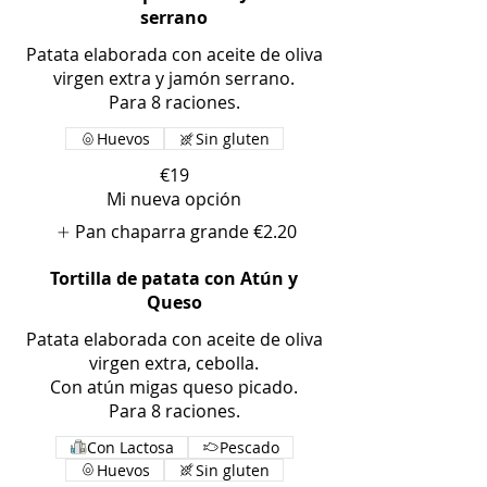
serrano
Patata elaborada con aceite de oliva
virgen extra y jamón serrano.
Para 8 raciones.
Huevos
Sin gluten
€19
Mi nueva opción
Pan chaparra grande
€2.20
Tortilla de patata con Atún y
Queso
Patata elaborada con aceite de oliva
virgen extra, cebolla.
Con atún migas queso picado.
Para 8 raciones.
Con Lactosa
Pescado
Huevos
Sin gluten