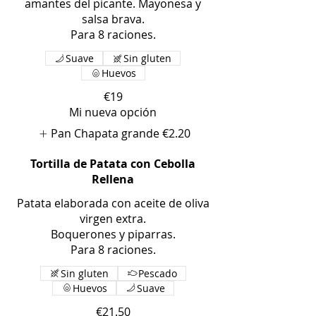
amantes del picante. Mayonesa y
salsa brava.
Para 8 raciones.
Suave
Sin gluten
Huevos
€19
Mi nueva opción
Pan Chapata grande
€2.20
Tortilla de Patata con Cebolla
Rellena
Patata elaborada con aceite de oliva
virgen extra.
Boquerones y piparras.
Para 8 raciones.
Sin gluten
Pescado
Huevos
Suave
€21.50