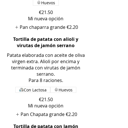
Huevos
€21.50
Mi nueva opción
Pan chaparra grande
€2.20
Tortilla de patata con alioli y
virutas de jamón serrano
Patata elaborada con aceite de oliva
virgen extra. Alioli por encima y
terminada con virutas de jamón
serrano.
Para 8 raciones.
Con Lactosa
Huevos
€21.50
Mi nueva opción
Pan Chapata grande
€2.20
Tortilla de patata con Jamón