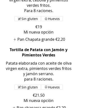
virgen extra, cebolla y pimientos
verdes fritos.
Para 8 raciones.
Sin gluten
Huevos
€19
Mi nueva opción
Pan Chapata grande
€2.20
Tortilla de Patata con Jamón y
Pimientos Verdes
Patata elaborada con aceite de oliva
virgen extra, pimientos verdes fritos
y jamón serrano.
para 8 raciones.
Sin gluten
Huevos
€21.50
Mi nueva opción
Pan chaparra grande
€2.20