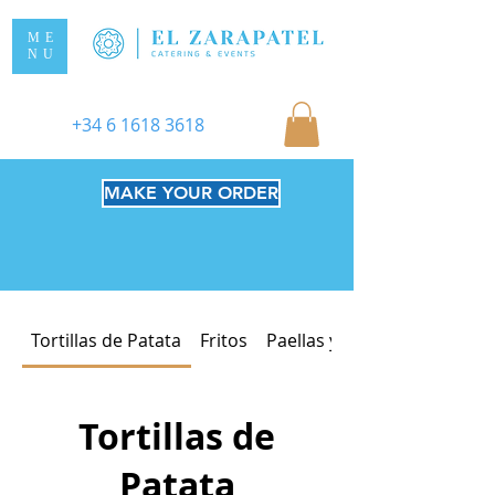
ME
NU
+34 6 1618 3618
MAKE YOUR ORDER
Tortillas de Patata
Fritos
Paellas y Fideuás
Tortillas de
Patata