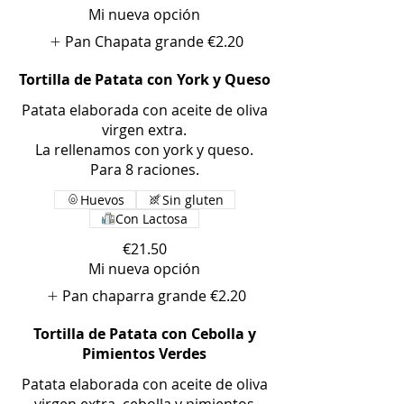
Mi nueva opción
Pan Chapata grande
€2.20
Tortilla de Patata con York y Queso
Patata elaborada con aceite de oliva
virgen extra.
La rellenamos con york y queso.
Para 8 raciones.
Huevos
Sin gluten
Con Lactosa
€21.50
Mi nueva opción
Pan chaparra grande
€2.20
Tortilla de Patata con Cebolla y
Pimientos Verdes
Patata elaborada con aceite de oliva