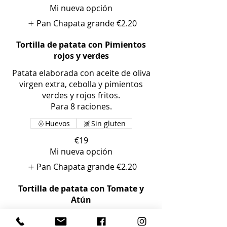
Mi nueva opción
Pan Chapata grande
€2.20
Tortilla de patata con Pimientos
rojos y verdes
Patata elaborada con aceite de oliva
virgen extra, cebolla y pimientos
verdes y rojos fritos.
Para 8 raciones.
Huevos
Sin gluten
€19
Mi nueva opción
Pan Chapata grande
€2.20
Tortilla de patata con Tomate y
Atún
Patata elaborada con aceite de oliva