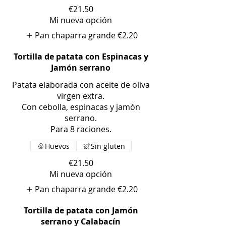
€21.50
Mi nueva opción
Pan chaparra grande
€2.20
Tortilla de patata con Espinacas y
Jamón serrano
Patata elaborada con aceite de oliva
virgen extra.
Con cebolla, espinacas y jamón
serrano.
Para 8 raciones.
Huevos
Sin gluten
€21.50
Mi nueva opción
Pan chaparra grande
€2.20
Tortilla de patata con Jamón
serrano y Calabacín