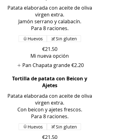
Patata elaborada con aceite de oliva
virgen extra.
Jamón serrano y calabacín.
Huevos
Sin gluten
€21.50
Mi nueva opción
Pan Chapata grande
€2.20
Tortilla de patata con Beicon y
Ajetes
Patata elaborada con aceite de oliva
virgen extra.
Con beicon y ajetes frescos.
Huevos
Sin gluten
€21.50