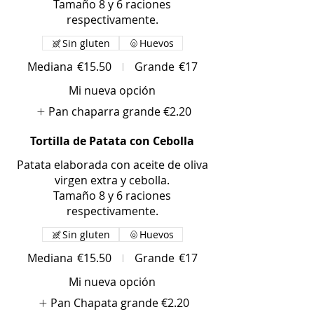
Tamaño 8 y 6 raciones
respectivamente.
Sin gluten
Huevos
Mediana
€15.50
Grande
€17
Mi nueva opción
Pan chaparra grande
€2.20
Tortilla de Patata con Cebolla
Patata elaborada con aceite de oliva
virgen extra y cebolla.
Tamaño 8 y 6 raciones
respectivamente.
Sin gluten
Huevos
Mediana
€15.50
Grande
€17
Mi nueva opción
Pan Chapata grande
€2.20