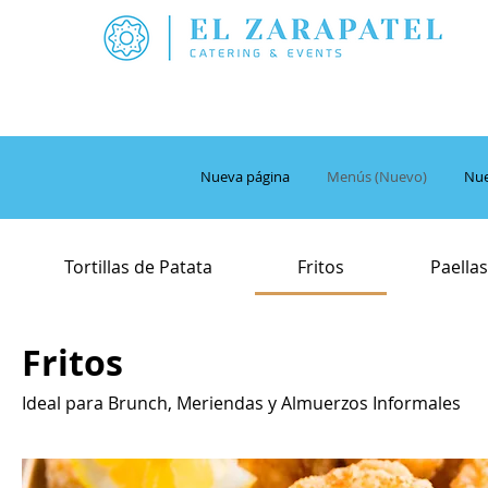
Nueva página
Menús (Nuevo)
Nue
Tortillas de Patata
Fritos
Paellas
Fritos
Ideal para Brunch, Meriendas y Almuerzos Informales