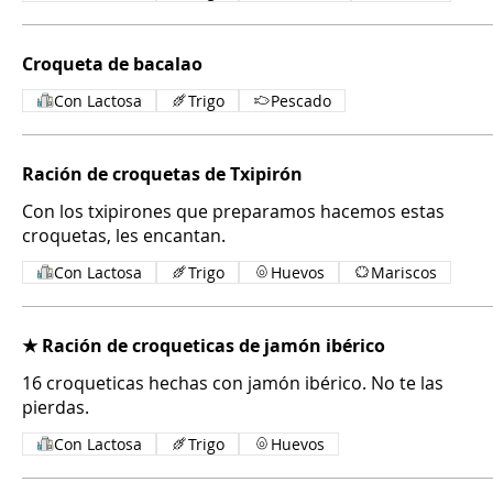
Croqueta de bacalao
Con Lactosa
Trigo
Pescado
Ración de croquetas de Txipirón
Con los txipirones que preparamos hacemos estas
croquetas, les encantan.
Con Lactosa
Trigo
Huevos
Mariscos
★ Ración de croqueticas de jamón ibérico
16 croqueticas hechas con jamón ibérico. No te las
pierdas.
Con Lactosa
Trigo
Huevos