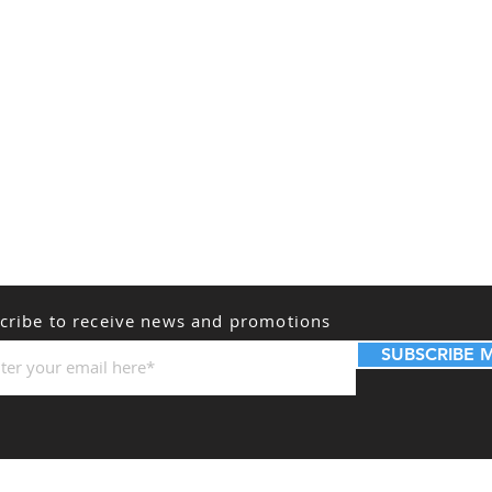
cribe to receive news and promotions
SUBSCRIBE 