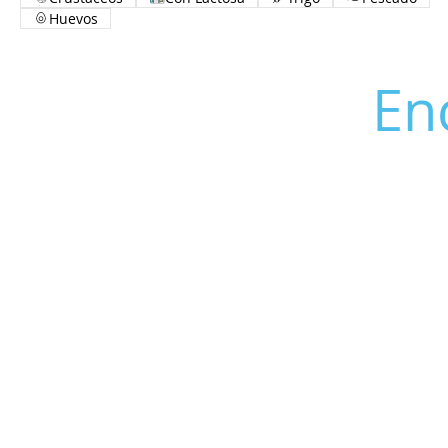
Huevos
En