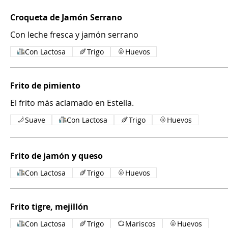
Croqueta de Jamón Serrano
Con leche fresca y jamón serrano
Con Lactosa
Trigo
Huevos
Frito de pimiento
El frito más aclamado en Estella.
Suave
Con Lactosa
Trigo
Huevos
Frito de jamón y queso
Con Lactosa
Trigo
Huevos
Frito tigre, mejillón
Con Lactosa
Trigo
Mariscos
Huevos