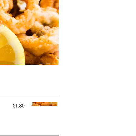
€1.80