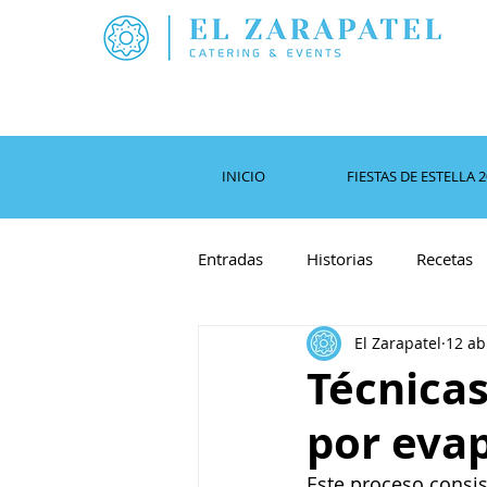
INICIO
FIESTAS DE ESTELLA 
Entradas
Historias
Recetas
El Zarapatel
12 ab
Técnicas
por eva
Este proceso consis