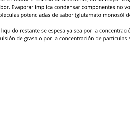
sabor. Evaporar implica condensar componentes no vol
moléculas potenciadas de sabor (glutamato monosólido
 liquido restante se espesa ya sea por la concentraci
ulsión de grasa o por la concentración de partículas s