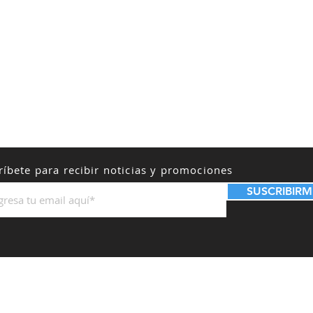
ríbete para recibir noticias y promociones
SUSCRIBIRM