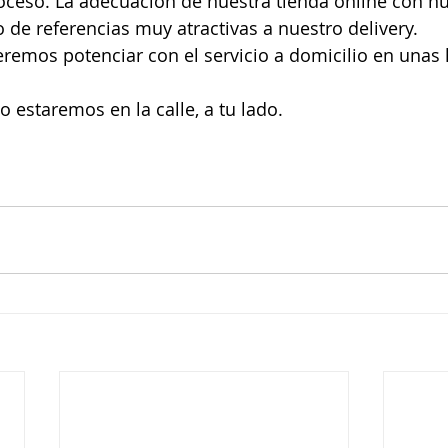
oceso. La adecuación de nuestra tienda online con nu
 de referencias muy atractivas a nuestro delivery.
remos potenciar con el servicio a domicilio en unas 
o estaremos en la calle, a tu lado.