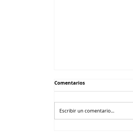
Comentarios
Escribir un comentario...
Paellas por encargo en