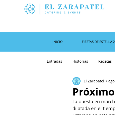
INICIO
FIESTAS DE ESTELLA 
Entradas
Historias
Recetas
El Zarapatel
7 ago
Próximo 
La puesta en march
dilatada en el tiem