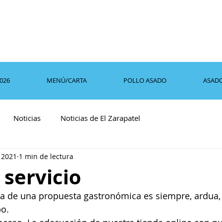
2026
MENÚ/CARTA
POLLO ASADO
ASAD
Noticias
Noticias de El Zarapatel
 2021
1 min de lectura
servicio
a de una propuesta gastronómica es siempre, ardua, 
po.