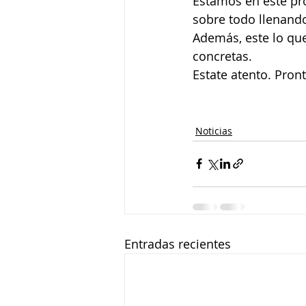
Estamos en este pr
sobre todo llenando
Además, este lo que
concretas.
Estate atento. Pront
Noticias
Entradas recientes