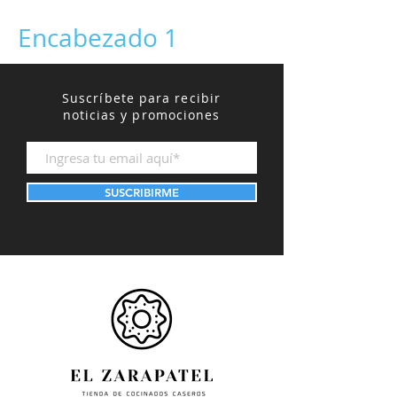
Encabezado 1
Suscríbete para recibir
noticias y promociones
SUSCRIBIRME